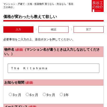
マンション・戸建て・土地・投資物件 買うなら・売るなら「長谷
工の仲介」
価格が変わったら教えて欲しい
入力
確認
完了
必要事項をご入力の上、送信ボタンを押してください。
物件名
（マンション名が違うときは入力しなおしてくださ
(必須)
い。）
お知らせ期間
(必須)
3ヶ月
6ヶ月
9ヶ月
1年
メールアドレス