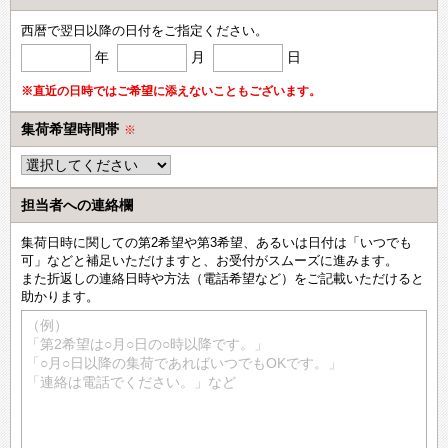
西暦で翌日以降の日付をご指定ください。
年
月
日
※直近の日時ではご希望に添えないこともございます。
集荷希望時間帯
※
担当者への連絡欄
集荷日時に関しての第2希望や第3希望、あるいは日付は「いつでも
可」などと補足いただけますと、お受付がスムーズに進みます。
また折返しの連絡日時や方法（電話希望など）をご記載いただけると
助かります。
（例）
「第2希望は○月○日の○時以降です。」
「○月○日以降の集荷であればいつでもOKです。」
「連絡は電話でください。」など