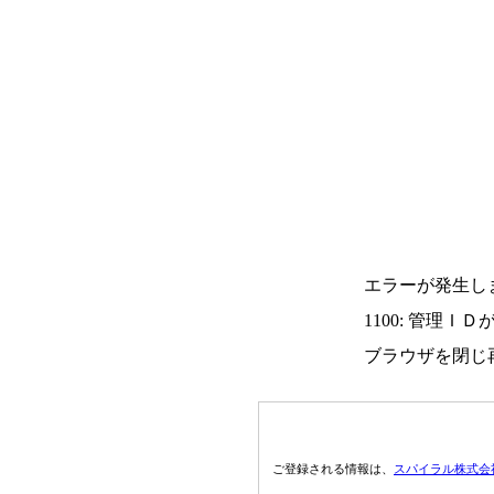
エラーが発生し
1100: 管理Ｉ
ブラウザを閉じ
ご登録される情報は、
スパイラル株式会