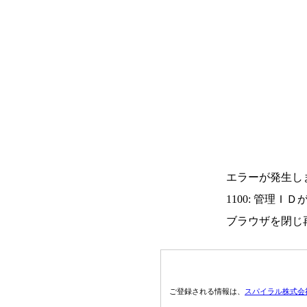
エラーが発生し
1100: 管理Ｉ
ブラウザを閉じ
ご登録される情報は、
スパイラル株式会