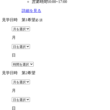
営業時間
10:00~17:00
詳細を見る
見学日時 第1希望
必 須
月
日
見学日時 第2希望
月
日