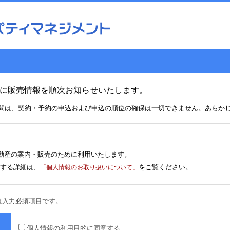
に販売情報を順次お知らせいたします。
間は、契約・予約の申込および申込の順位の確保は一切できません。あらか
て
動産の案内・販売のために利用いたします。
する詳細は、
をご覧ください。
「個人情報のお取り扱いについて」
は入力必須項目です。
個人情報の利用目的に同意する