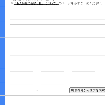
※
のページを必ずご一読ください。
「個人情報のお取り扱いについて」
-
-
-