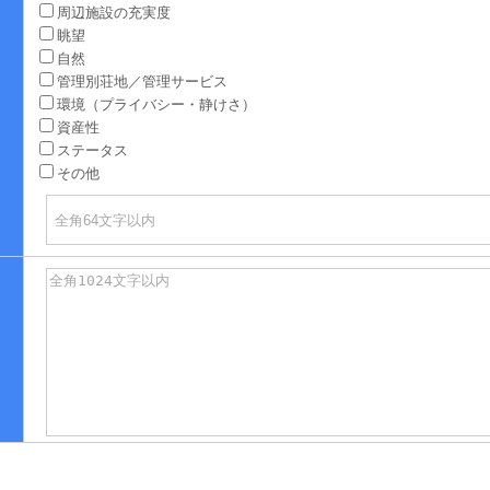
周辺施設の充実度
眺望
自然
管理別荘地／管理サービス
環境（プライバシー・静けさ）
資産性
ステータス
その他