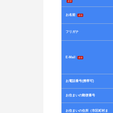
必須
お名前
必須
フリガナ
E-Mail
必須
お電話番号(携帯可)
お住まいの郵便番号
お住まいの住所（市区町村ま