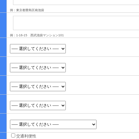
例：東京都豊島区南池袋
例：1-16-15 西武池袋マンション101
交通利便性