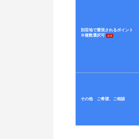
別荘地で重視されるポイント
※複数選択可
必須
その他 ご希望、ご相談