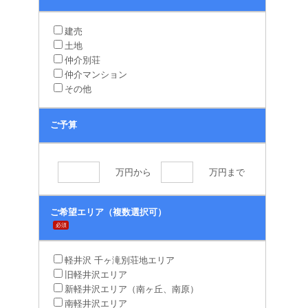
建売
土地
仲介別荘
仲介マンション
その他
ご予算
万円から
万円まで
ご希望エリア（複数選択可）
必須
軽井沢 千ヶ滝別荘地エリア
旧軽井沢エリア
新軽井沢エリア（南ヶ丘、南原）
南軽井沢エリア