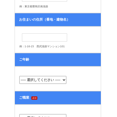
例：東京都豊島区南池袋
お住まいの住所（番地・建物名）
例：1-16-15 西武池袋マンション101
ご年齢
ご職業
必須