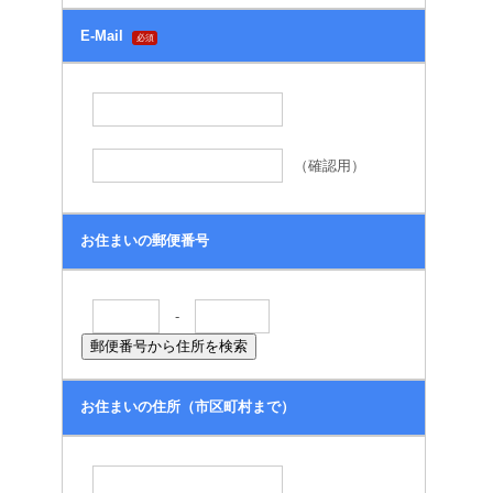
E-Mail
必須
（確認用）
お住まいの郵便番号
-
お住まいの住所（市区町村まで）