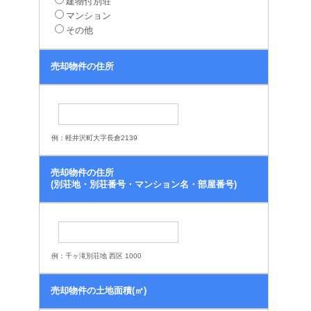
建物付別荘
マンション
その他
売却物件の住所
例：軽井沢町大字長倉2139
売却物件の住所
(別荘地・別荘番号・マンション名・部屋番号)
例：千ヶ滝別荘地 西区 1000
売却物件の土地面積(㎡)