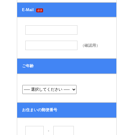
E-Mail
必須
（確認用）
ご年齢
お住まいの郵便番号
-