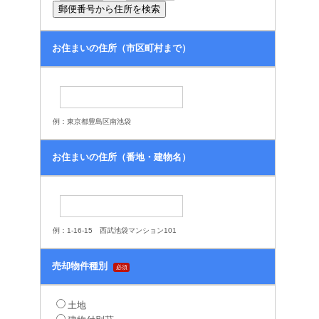
お住まいの住所（市区町村まで）
例：東京都豊島区南池袋
お住まいの住所（番地・建物名）
例：1-16-15 西武池袋マンション101
売却物件種別
必須
土地