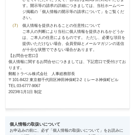
す。開示等の請求の詳細につきましては、当社ホームペー
ジ掲載の「個人情報の開示等の請求について」をご覧くだ
さい。
個人情報を提供されることの任意性について
ご本人の判断により当社に個人情報を提供されるかどうか
は、ご本人の任意によるものです。 ただし、必要な項目を
提供いただけない場合、会員登録とメールマガジンの送信
が十分な状態でできない場合があります。
【お問合せ窓口】
個人情報に関するお問合せにつきましては、下記窓口で受付けてお
ります。
郵船トラベル株式会社 人事総務部長
〒101-8422 東京都千代田区神田神保町2-2 ミレーネ神保町ビル
TEL:03-6777-9067
2023年1月1日 制定
個人情報の取扱いについて
お申込みの前に、必ず「個人情報の取扱いについて」をお読みに