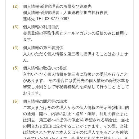
個人情報保護管理者の所属及び連絡先
個人情報保護管理者：人事総務部担当執行役員
連絡先:TEL:03-6777-9067
個人情報の利用目的
会員登録の事務作業とメールマガジンの送信のみに使用し
ます。
個人情報の第三者提供
入力いただく個人情報を第三者に提供することはありませ
ん。
個人情報の取扱いの委託
入力いただく個人情報を第三者に取扱いの委託を行うこと
があります。 その場合には委託先の個人情報の保護水準を
審査し原則として守秘義務契約を締結して行うこと として
おります。
個人情報の開示等の請求
ご本人またはその代理人からの個人情報の開示等(利用目的
の通知、開示、内容の訂正・追加・削除、利用の停止また
は消去、第三者への提供の停止)を希望される場合は、当社
の問合わせ窓口に請求することができます。その際、当社
は請求された方がご本人又はその代理人であることを確認
させていただいたうえで、合理的な期間内に対応いたしま