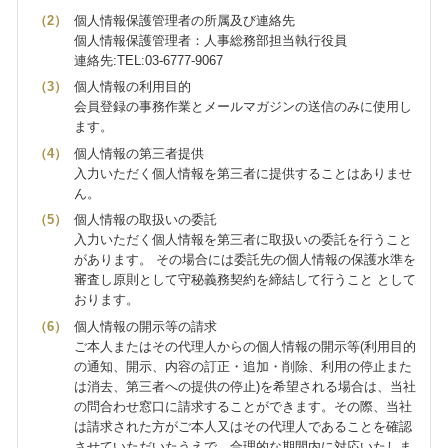
個人情報保護管理者の所属及び連絡先
個人情報保護管理者：人事総務部担当執行役員
連絡先:TEL:03-6777-9067
個人情報の利用目的
会員登録の事務作業とメールマガジンの送信のみに使用し
ます。
個人情報の第三者提供
入力いただく個人情報を第三者に提供することはありませ
ん。
個人情報の取扱いの委託
入力いただく個人情報を第三者に取扱いの委託を行うこと
があります。 その場合には委託先の個人情報の保護水準を
審査し原則として守秘義務契約を締結して行うこと として
おります。
個人情報の開示等の請求
ご本人またはその代理人からの個人情報の開示等(利用目的
の通知、開示、内容の訂正・追加・削除、利用の停止また
は消去、第三者への提供の停止)を希望される場合は、当社
の問合わせ窓口に請求することができます。その際、当社
は請求された方がご本人又はその代理人であることを確認
させていただいたうえで、合理的な期間内に対応いたしま