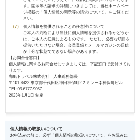
す。開示等の請求の詳細につきましては、当社ホームペー
ジ掲載の「個人情報の開示等の請求について」をご覧くだ
さい。
個人情報を提供されることの任意性について
ご本人の判断により当社に個人情報を提供されるかどうか
は、ご本人の任意によるものです。 ただし、必要な項目を
提供いただけない場合、会員登録とメールマガジンの送信
が十分な状態でできない場合があります。
【お問合せ窓口】
個人情報に関するお問合せにつきましては、下記窓口で受付けてお
ります。
郵船トラベル株式会社 人事総務部長
〒101-8422 東京都千代田区神田神保町2-2 ミレーネ神保町ビル
TEL:03-6777-9067
2023年1月1日 制定
個人情報の取扱いについて
お申込みの前に、必ず「個人情報の取扱いについて」をお読みに