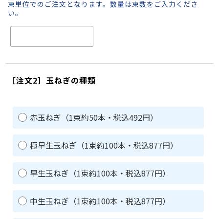
束単位でのご注文となります。数量は束数をご入力くださ
い。
［注文2］玉ねぎの種類
赤玉ねぎ（1束約50本・税込492円）
極早生玉ねぎ（1束約100本・税込877円）
早生玉ねぎ（1束約100本・税込877円）
中生玉ねぎ（1束約100本・税込877円）