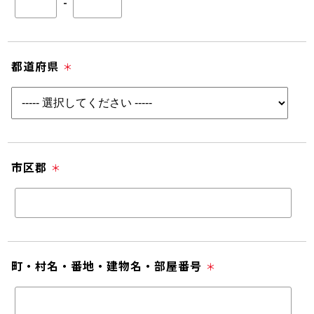
-
都道府県
＊
市区郡
＊
町・村名・番地・建物名・部屋番号
＊