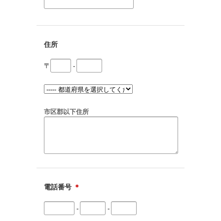
住所
〒
-
市区郡以下住所
電話番号
＊
-
-