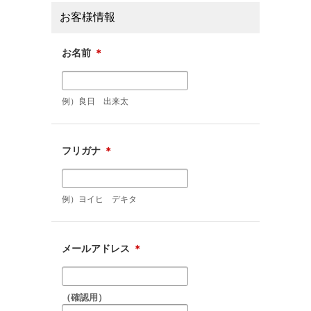
お客様情報
お名前
＊
例）良日 出来太
フリガナ
＊
例）ヨイヒ デキタ
メールアドレス
＊
（確認用）