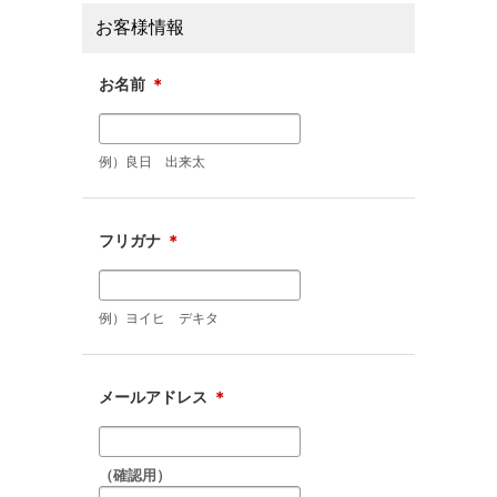
お客様情報
お名前
＊
例）良日 出来太
フリガナ
＊
例）ヨイヒ デキタ
メールアドレス
＊
（確認用）