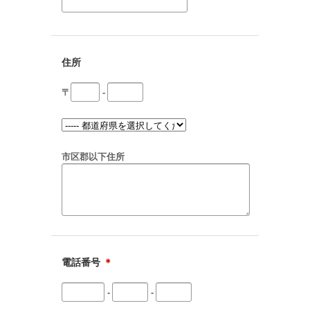
住所
〒
-
市区郡以下住所
電話番号
＊
-
-