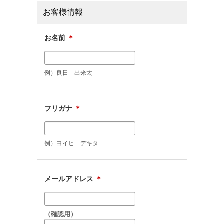
お客様情報
お名前
＊
例）良日 出来太
フリガナ
＊
例）ヨイヒ デキタ
メールアドレス
＊
（確認用）