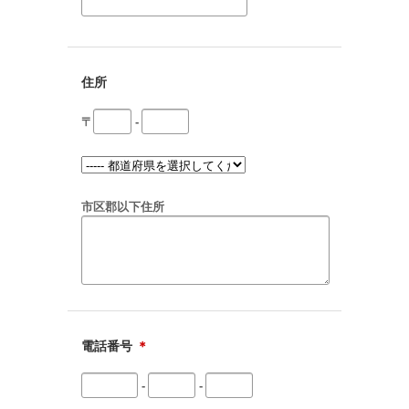
住所
〒
-
市区郡以下住所
電話番号
＊
-
-