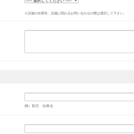
※店舗の在庫等、店舗に関わるお問い合わせの際は選択して下さい。
例）良日 出来太