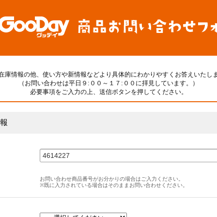
在庫情報の他、使い方や新情報などより具体的にわかりやすくお答えいたし
（お問い合わせは平日９:００～１７:００に拝見しています。）
必要事項をご入力の上、送信ボタンを押してください。
報
お問い合わせ商品番号がお分かりの場合はご入力ください。
※既に入力されている場合はそのままお問い合わせください。