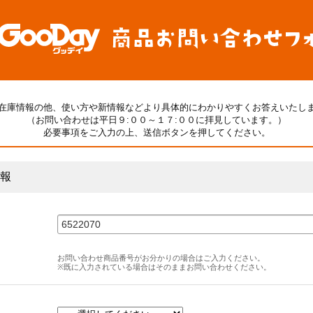
在庫情報の他、使い方や新情報などより具体的にわかりやすくお答えいたし
（お問い合わせは平日９:００～１７:００に拝見しています。）
必要事項をご入力の上、送信ボタンを押してください。
報
お問い合わせ商品番号がお分かりの場合はご入力ください。
※既に入力されている場合はそのままお問い合わせください。