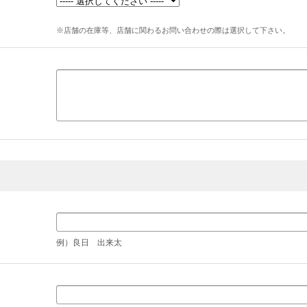
※店舗の在庫等、店舗に関わるお問い合わせの際は選択して下さい。
例）良日 出来太