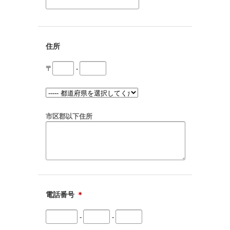
住所
〒
-
市区郡以下住所
電話番号
＊
-
-