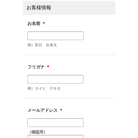
お客様情報
お名前
＊
例）良日 出来太
フリガナ
＊
例）ヨイヒ デキタ
メールアドレス
＊
（確認用）