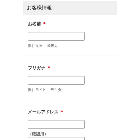
お客様情報
お名前
＊
例）良日 出来太
フリガナ
＊
例）ヨイヒ デキタ
メールアドレス
＊
（確認用）