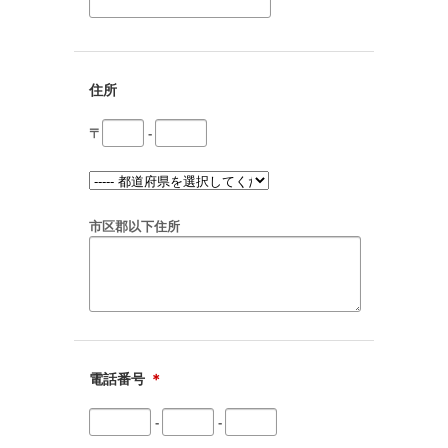
住所
〒
-
市区郡以下住所
電話番号
＊
-
-