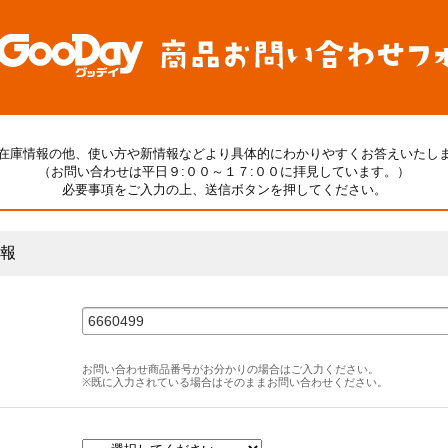
在庫情報の他、使い方や新情報などより具体的にわかりやすくお答えいたし
（お問い合わせは平日９:００～１７:００に拝見しています。）
必要事項をご入力の上、送信ボタンを押してください。
報
お問い合わせ商品番号がお分かりの場合はご入力ください。
※既に入力されている場合はそのままお問い合わせください。