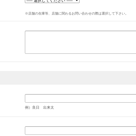
※店舗の在庫等、店舗に関わるお問い合わせの際は選択して下さい。
例）良日 出来太