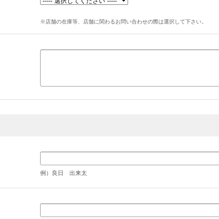
※店舗の在庫等、店舗に関わるお問い合わせの際は選択して下さい。
例）良日 出来太