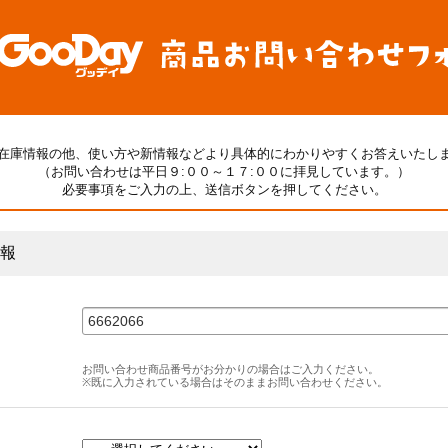
在庫情報の他、使い方や新情報などより具体的にわかりやすくお答えいたし
（お問い合わせは平日９:００～１７:００に拝見しています。）
必要事項をご入力の上、送信ボタンを押してください。
報
お問い合わせ商品番号がお分かりの場合はご入力ください。
※既に入力されている場合はそのままお問い合わせください。