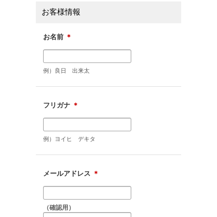
お客様情報
お名前
＊
例）良日 出来太
フリガナ
＊
例）ヨイヒ デキタ
メールアドレス
＊
（確認用）