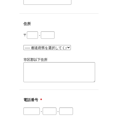
住所
〒
-
市区郡以下住所
電話番号
＊
-
-