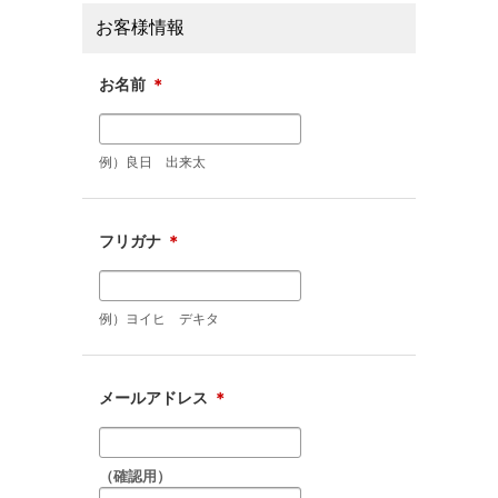
お客様情報
お名前
＊
例）良日 出来太
フリガナ
＊
例）ヨイヒ デキタ
メールアドレス
＊
（確認用）