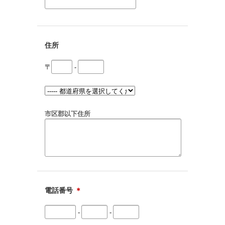
住所
〒
-
市区郡以下住所
電話番号
＊
-
-