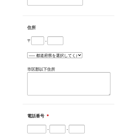
住所
〒
-
市区郡以下住所
電話番号
＊
-
-