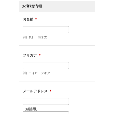
お客様情報
お名前
＊
例）良日 出来太
フリガナ
＊
例）ヨイヒ デキタ
メールアドレス
＊
（確認用）