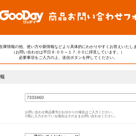
在庫情報の他、使い方や新情報などより具体的にわかりやすくお答えいたし
（お問い合わせは平日９:００～１７:００に拝見しています。）
必要事項をご入力の上、送信ボタンを押してください。
報
お問い合わせ商品番号がお分かりの場合はご入力ください。
※既に入力されている場合はそのままお問い合わせください。