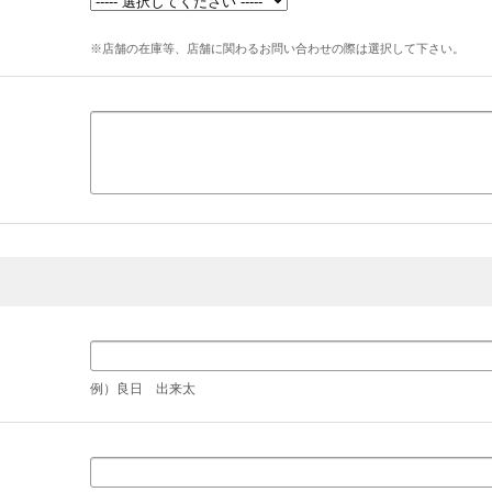
※店舗の在庫等、店舗に関わるお問い合わせの際は選択して下さい。
例）良日 出来太