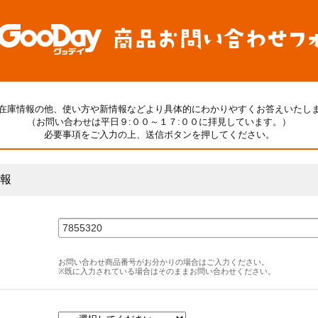
在庫情報の他、使い方や新情報などより具体的にわかりやすくお答えいたし
（お問い合わせは平日９:００～１７:００に拝見しています。）
必要事項をご入力の上、送信ボタンを押してください。
報
お問い合わせ商品番号がお分かりの場合はご入力ください。
※既に入力されている場合はそのままお問い合わせください。