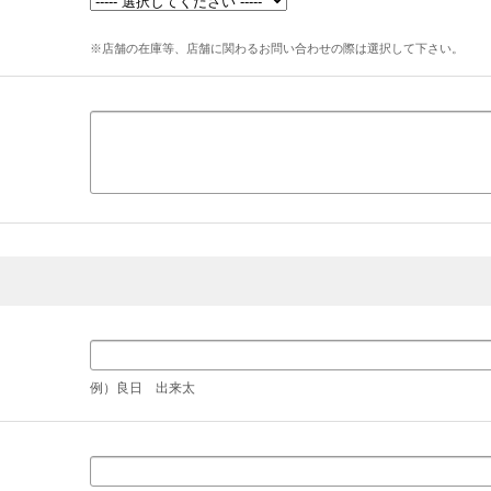
※店舗の在庫等、店舗に関わるお問い合わせの際は選択して下さい。
例）良日 出来太