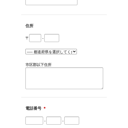
住所
〒
-
市区郡以下住所
電話番号
＊
-
-