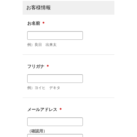
お客様情報
お名前
＊
例）良日 出来太
フリガナ
＊
例）ヨイヒ デキタ
メールアドレス
＊
（確認用）