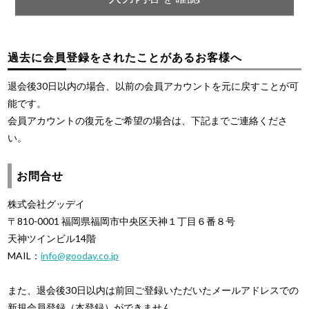
過去に会員登録をされたことがあるお客様へ
退会後30日以内の場合、以前の会員アカウントを元に戻すことが可
能です。
会員アカウントの復元をご希望の場合は、下記までご連絡くださ
い。
お問合せ
株式会社グッデイ
〒810-0001 福岡県福岡市中央区天神１丁目６番８号
天神ツインビル14階
MAIL：
info@gooday.co.jp
また、退会後30日以内は前回ご登録いただいたメールアドレスでの
新規会員登録（本登録）ができません。