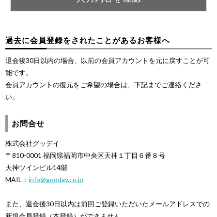
過去に会員登録をされたことがあるお客様へ
退会後30日以内の場合、以前の会員アカウントを元に戻すことが可
能です。
会員アカウントの復元をご希望の場合は、下記までご連絡くださ
い。
お問合せ
株式会社グッデイ
〒810-0001 福岡県福岡市中央区天神１丁目６番８号
天神ツインビル14階
MAIL：
info@gooday.co.jp
また、退会後30日以内は前回ご登録いただいたメールアドレスでの
新規会員登録（本登録）ができません。