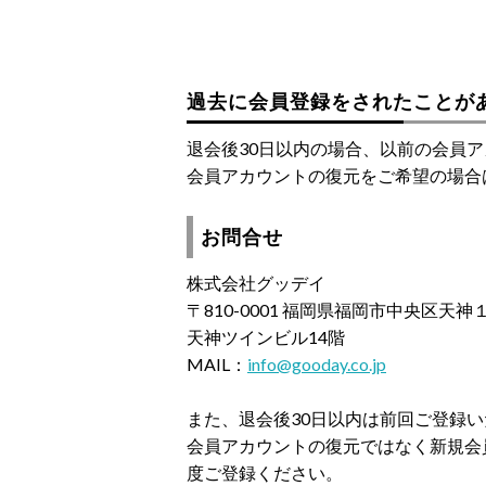
過去に会員登録をされたことが
退会後30日以内の場合、以前の会員
会員アカウントの復元をご希望の場合
お問合せ
株式会社グッデイ
〒810-0001 福岡県福岡市中央区天
天神ツインビル14階
MAIL：
info@gooday.co.jp
また、退会後30日以内は前回ご登録
会員アカウントの復元ではなく新規会
度ご登録ください。