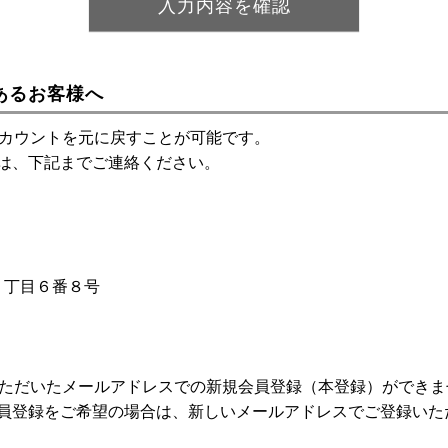
あるお客様へ
アカウントを元に戻すことが可能です。
は、下記までご連絡ください。
神１丁目６番８号
いただいたメールアドレスでの新規会員登録（本登録）ができま
員登録をご希望の場合は、新しいメールアドレスでご登録いた