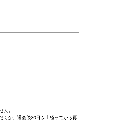
せん。
だくか、退会後30日以上経ってから再