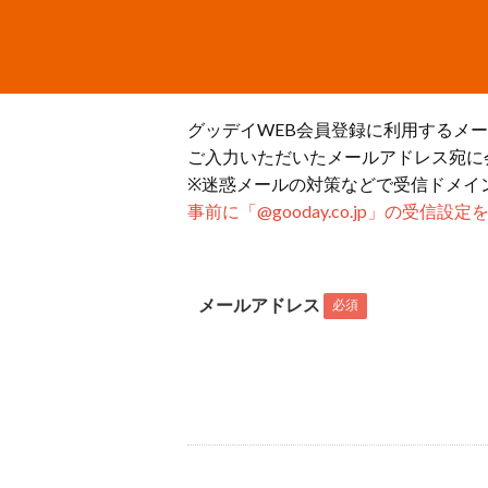
グッデイWEB会員登録に利用するメ
ご入力いただいたメールアドレス宛に
※迷惑メールの対策などで受信ドメイ
事前に「@gooday.co.jp」の受信
メールアドレス
必須