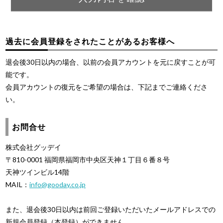
過去に会員登録をされたことがあるお客様へ
退会後30日以内の場合、以前の会員アカウントを元に戻すことが可
能です。
会員アカウントの復元をご希望の場合は、下記までご連絡くださ
い。
お問合せ
株式会社グッデイ
〒810-0001 福岡県福岡市中央区天神１丁目６番８号
天神ツインビル14階
MAIL：
info@gooday.co.jp
また、退会後30日以内は前回ご登録いただいたメールアドレスでの
新規会員登録（本登録）ができません。