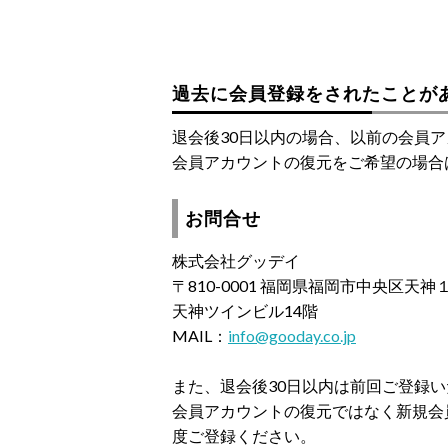
過去に会員登録をされたことが
退会後30日以内の場合、以前の会員
会員アカウントの復元をご希望の場合
お問合せ
株式会社グッデイ
〒810-0001 福岡県福岡市中央区天
天神ツインビル14階
MAIL：
info@gooday.co.jp
また、退会後30日以内は前回ご登録
会員アカウントの復元ではなく新規会
度ご登録ください。