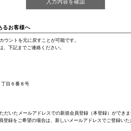
あるお客様へ
アカウントを元に戻すことが可能です。
は、下記までご連絡ください。
神１丁目６番８号
いただいたメールアドレスでの新規会員登録（本登録）ができま
員登録をご希望の場合は、新しいメールアドレスでご登録いた