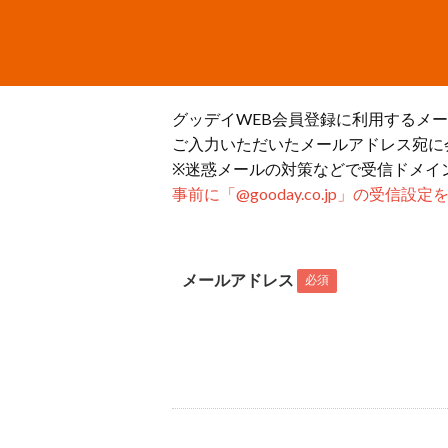
グッデイWEB会員登録に利用するメ
ご入力いただいたメールアドレス宛に
※迷惑メールの対策などで受信ドメイ
事前に「@gooday.co.jp」の受信
メールアドレス
必須