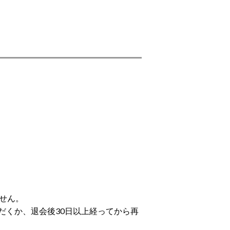
せん。
だくか、退会後30日以上経ってから再