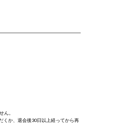
せん。
だくか、退会後30日以上経ってから再