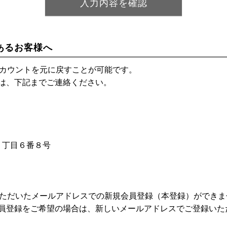
あるお客様へ
アカウントを元に戻すことが可能です。
は、下記までご連絡ください。
神１丁目６番８号
いただいたメールアドレスでの新規会員登録（本登録）ができま
員登録をご希望の場合は、新しいメールアドレスでご登録いた