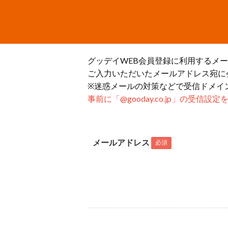
グッデイWEB会員登録に利用するメ
ご入力いただいたメールアドレス宛に
※迷惑メールの対策などで受信ドメイ
事前に「@gooday.co.jp」の受信
メールアドレス
必須