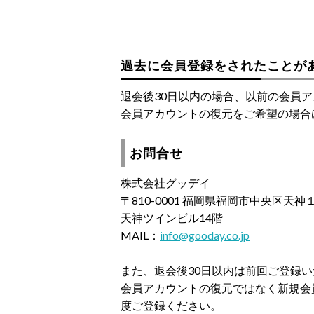
過去に会員登録をされたことが
退会後30日以内の場合、以前の会員
会員アカウントの復元をご希望の場合
お問合せ
株式会社グッデイ
〒810-0001 福岡県福岡市中央区天
天神ツインビル14階
MAIL：
info@gooday.co.jp
また、退会後30日以内は前回ご登録
会員アカウントの復元ではなく新規会
度ご登録ください。