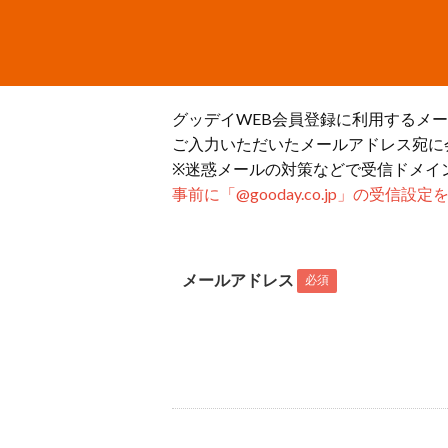
グッデイWEB会員登録に利用するメ
ご入力いただいたメールアドレス宛に
※迷惑メールの対策などで受信ドメイ
事前に「@gooday.co.jp」の受信
メールアドレス
必須