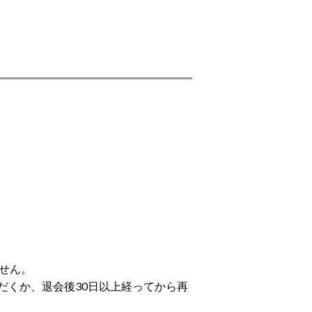
せん。
だくか、退会後30日以上経ってから再