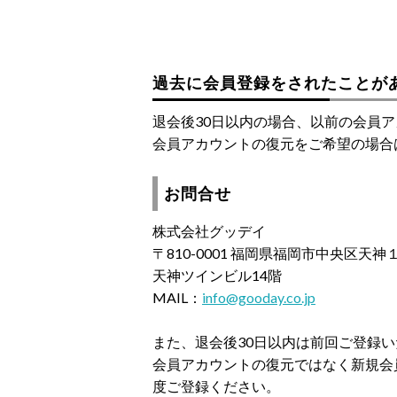
過去に会員登録をされたことが
退会後30日以内の場合、以前の会員
会員アカウントの復元をご希望の場合
お問合せ
株式会社グッデイ
〒810-0001 福岡県福岡市中央区天
天神ツインビル14階
MAIL：
info@gooday.co.jp
また、退会後30日以内は前回ご登録
会員アカウントの復元ではなく新規会
度ご登録ください。