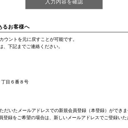
あるお客様へ
アカウントを元に戻すことが可能です。
は、下記までご連絡ください。
神１丁目６番８号
いただいたメールアドレスでの新規会員登録（本登録）ができま
員登録をご希望の場合は、新しいメールアドレスでご登録いた