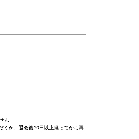
せん。
だくか、退会後30日以上経ってから再