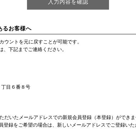
あるお客様へ
アカウントを元に戻すことが可能です。
は、下記までご連絡ください。
神１丁目６番８号
いただいたメールアドレスでの新規会員登録（本登録）ができま
員登録をご希望の場合は、新しいメールアドレスでご登録いた