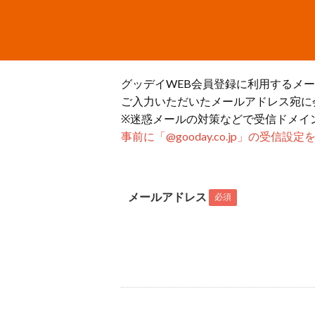
グッデイWEB会員登録に利用するメ
ご入力いただいたメールアドレス宛に
※迷惑メールの対策などで受信ドメイ
事前に「@gooday.co.jp」の受信
メールアドレス
必須