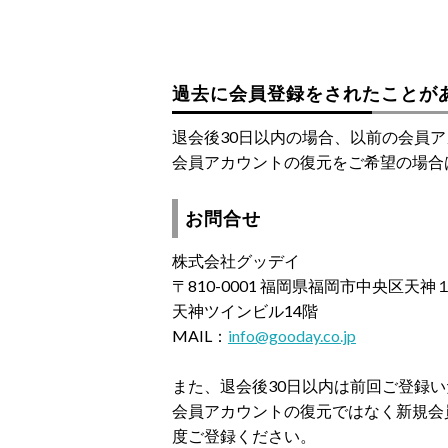
過去に会員登録をされたことが
退会後30日以内の場合、以前の会員
会員アカウントの復元をご希望の場合
お問合せ
株式会社グッデイ
〒810-0001 福岡県福岡市中央区天
天神ツインビル14階
MAIL：
info@gooday.co.jp
また、退会後30日以内は前回ご登録
会員アカウントの復元ではなく新規会
度ご登録ください。