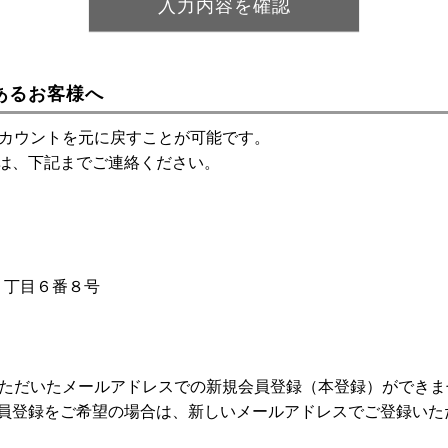
あるお客様へ
アカウントを元に戻すことが可能です。
は、下記までご連絡ください。
神１丁目６番８号
いただいたメールアドレスでの新規会員登録（本登録）ができま
員登録をご希望の場合は、新しいメールアドレスでご登録いた