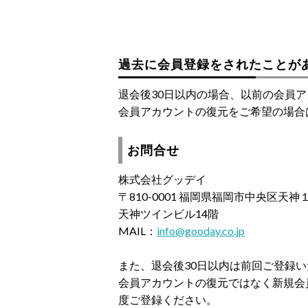
過去に会員登録をされたことが
退会後30日以内の場合、以前の会員
会員アカウントの復元をご希望の場合
お問合せ
株式会社グッデイ
〒810-0001 福岡県福岡市中央区天
天神ツインビル14階
MAIL：
info@gooday.co.jp
また、退会後30日以内は前回ご登録
会員アカウントの復元ではなく新規会
度ご登録ください。