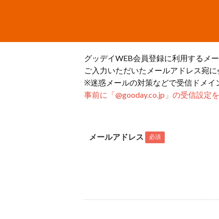
グッデイWEB会員登録に利用するメ
ご入力いただいたメールアドレス宛に
※迷惑メールの対策などで受信ドメイ
事前に「@gooday.co.jp」の受信
メールアドレス
必須