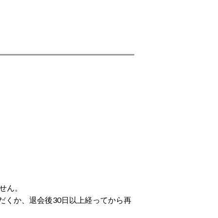
せん。
だくか、退会後30日以上経ってから再