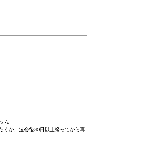
せん。
だくか、退会後30日以上経ってから再