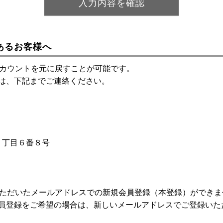
あるお客様へ
アカウントを元に戻すことが可能です。
は、下記までご連絡ください。
神１丁目６番８号
いただいたメールアドレスでの新規会員登録（本登録）ができま
員登録をご希望の場合は、新しいメールアドレスでご登録いた