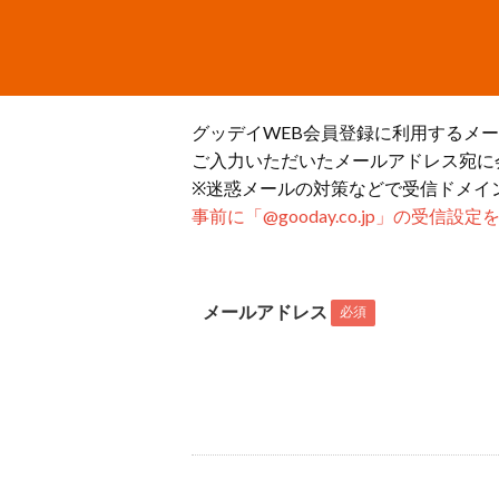
グッデイWEB会員登録に利用するメ
ご入力いただいたメールアドレス宛に
※迷惑メールの対策などで受信ドメイ
事前に「@gooday.co.jp」の受信
メールアドレス
必須