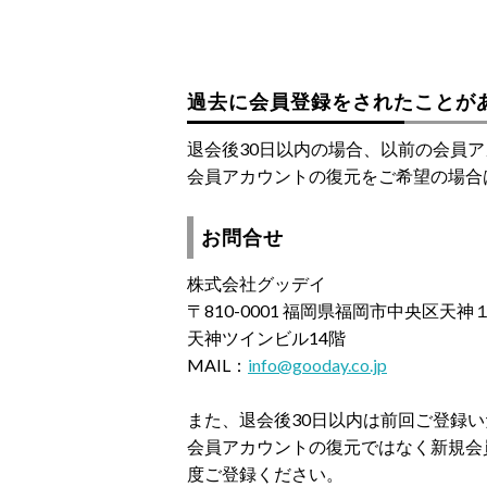
過去に会員登録をされたことが
退会後30日以内の場合、以前の会員
会員アカウントの復元をご希望の場合
お問合せ
株式会社グッデイ
〒810-0001 福岡県福岡市中央区天
天神ツインビル14階
MAIL：
info@gooday.co.jp
また、退会後30日以内は前回ご登録
会員アカウントの復元ではなく新規会
度ご登録ください。