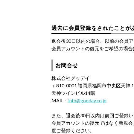
過去に会員登録をされたことが
退会後30日以内の場合、以前の会員
会員アカウントの復元をご希望の場合
お問合せ
株式会社グッデイ
〒810-0001 福岡県福岡市中央区天
天神ツインビル14階
MAIL：
info@gooday.co.jp
また、退会後30日以内は前回ご登録
会員アカウントの復元ではなく新規会
度ご登録ください。