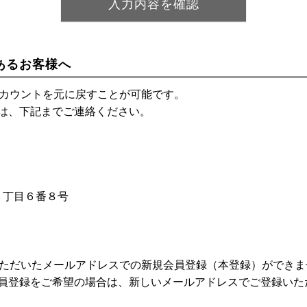
あるお客様へ
アカウントを元に戻すことが可能です。
は、下記までご連絡ください。
神１丁目６番８号
いただいたメールアドレスでの新規会員登録（本登録）ができま
員登録をご希望の場合は、新しいメールアドレスでご登録いた