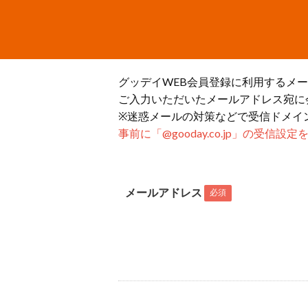
グッデイWEB会員登録に利用するメ
ご入力いただいたメールアドレス宛に
※迷惑メールの対策などで受信ドメイ
事前に「@gooday.co.jp」の受信
メールアドレス
必須