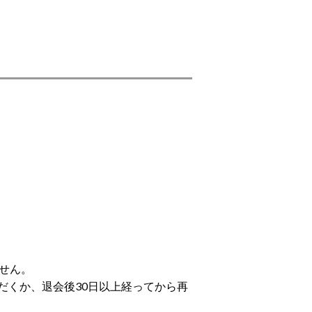
せん。
だくか、退会後30日以上経ってから再