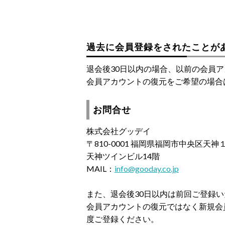
過去に会員登録をされたことが
退会後30日以内の場合、以前の会員
会員アカウントの復元をご希望の場合
お問合せ
株式会社グッデイ
〒810-0001 福岡県福岡市中央区天
天神ツインビル14階
MAIL：
info@gooday.co.jp
また、退会後30日以内は前回ご登録
会員アカウントの復元ではなく新規会
度ご登録ください。