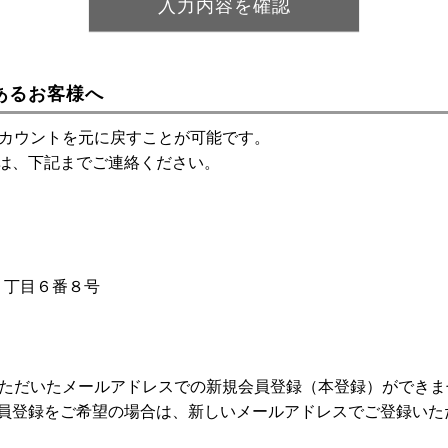
あるお客様へ
アカウントを元に戻すことが可能です。
は、下記までご連絡ください。
神１丁目６番８号
いただいたメールアドレスでの新規会員登録（本登録）ができま
員登録をご希望の場合は、新しいメールアドレスでご登録いた