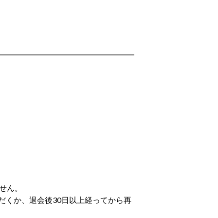
せん。
だくか、退会後30日以上経ってから再