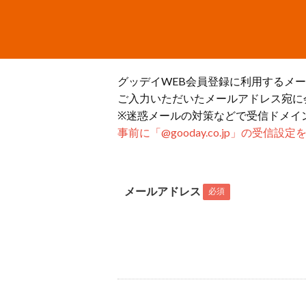
グッデイWEB会員登録に利用するメ
ご入力いただいたメールアドレス宛に
※迷惑メールの対策などで受信ドメイ
事前に「@gooday.co.jp」の受信
メールアドレス
必須