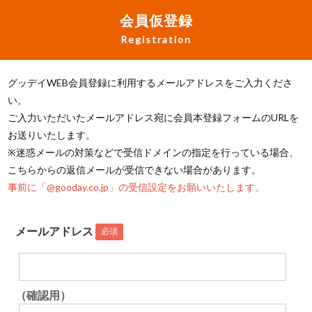
会員仮登録
Registration
グッデイWEB会員登録に利用するメールアドレスをご入力くださ
い。
ご入力いただいたメールアドレス宛に会員本登録フォームのURLを
お送りいたします。
※迷惑メールの対策などで受信ドメインの指定を行っている場合、
こちらからの返信メールが受信できない場合があります。
事前に「@gooday.co.jp」の受信設定をお願いいたします。
メールアドレス
必須
（確認用）