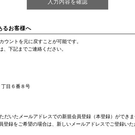
あるお客様へ
アカウントを元に戻すことが可能です。
は、下記までご連絡ください。
神１丁目６番８号
いただいたメールアドレスでの新規会員登録（本登録）ができま
員登録をご希望の場合は、新しいメールアドレスでご登録いた