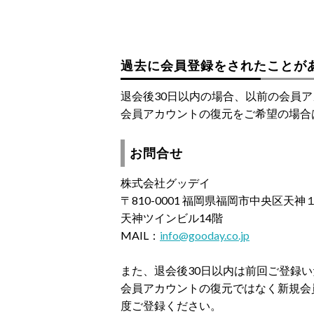
過去に会員登録をされたことが
退会後30日以内の場合、以前の会員
会員アカウントの復元をご希望の場合
お問合せ
株式会社グッデイ
〒810-0001 福岡県福岡市中央区天
天神ツインビル14階
MAIL：
info@gooday.co.jp
また、退会後30日以内は前回ご登録
会員アカウントの復元ではなく新規会
度ご登録ください。