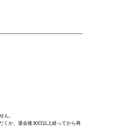
せん。
だくか、退会後30日以上経ってから再