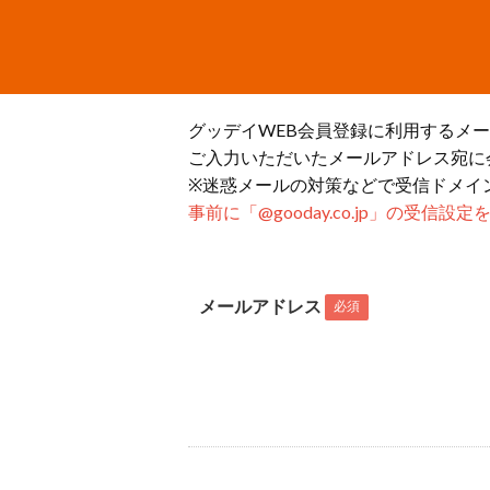
グッデイWEB会員登録に利用するメ
ご入力いただいたメールアドレス宛に
※迷惑メールの対策などで受信ドメイ
事前に「@gooday.co.jp」の受信
メールアドレス
必須