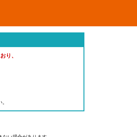
ており、
。
い。
きない場合があります。