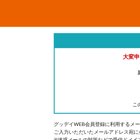
大変申
こ
グッデイWEB会員登録に利用するメ
ご入力いただいたメールアドレス宛に
※迷惑メールの対策などで受信ドメイ