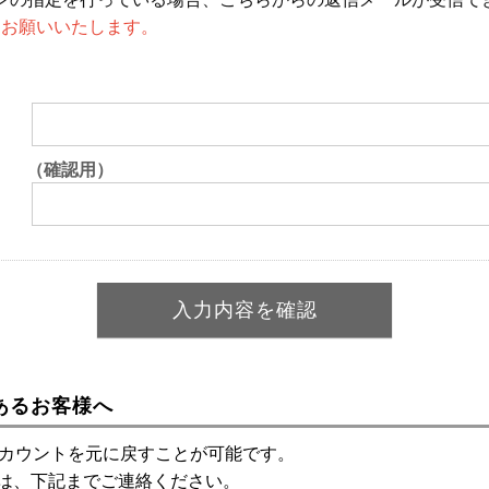
設定をお願いいたします。
（確認用）
あるお客様へ
アカウントを元に戻すことが可能です。
は、下記までご連絡ください。