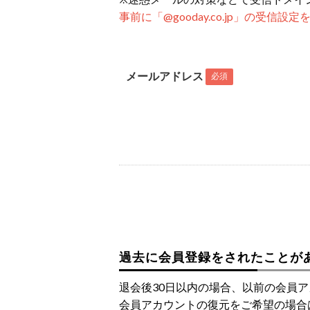
事前に「@gooday.co.jp」の受信
メールアドレス
必須
過去に会員登録をされたことが
退会後30日以内の場合、以前の会員
会員アカウントの復元をご希望の場合