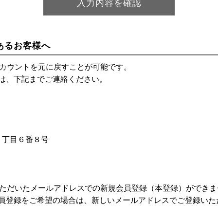
あるお客様へ
アカウントを元に戻すことが可能です。
は、下記までご連絡ください。
神１丁目６番８号
いただいたメールアドレスでの新規会員登録（本登録）ができま
員登録をご希望の場合は、新しいメールアドレスでご登録いた