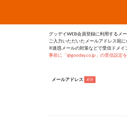
グッデイWEB会員登録に利用するメ
ご入力いただいたメールアドレス宛に
※迷惑メールの対策などで受信ドメイ
事前に「@gooday.co.jp」の受信
メールアドレス
必須