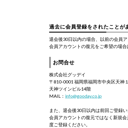
過去に会員登録をされたことが
退会後30日以内の場合、以前の会員
会員アカウントの復元をご希望の場合
お問合せ
株式会社グッデイ
〒810-0001 福岡県福岡市中央区天
天神ツインビル14階
MAIL：
info@gooday.co.jp
また、退会後30日以内は前回ご登録
会員アカウントの復元ではなく新規会
度ご登録ください。