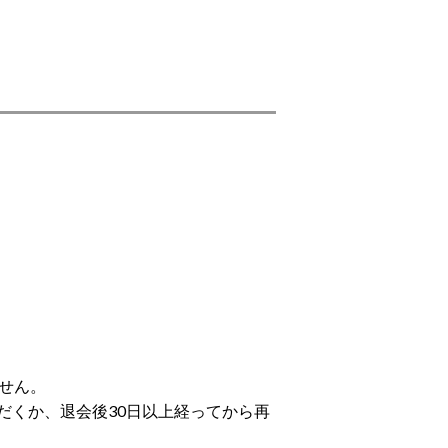
せん。
だくか、退会後30日以上経ってから再