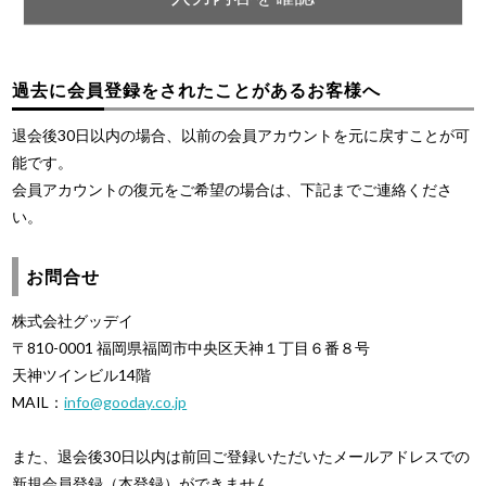
過去に会員登録をされたことがあるお客様へ
退会後30日以内の場合、以前の会員アカウントを元に戻すことが可
能です。
会員アカウントの復元をご希望の場合は、下記までご連絡くださ
い。
お問合せ
株式会社グッデイ
〒810-0001 福岡県福岡市中央区天神１丁目６番８号
天神ツインビル14階
MAIL：
info@gooday.co.jp
また、退会後30日以内は前回ご登録いただいたメールアドレスでの
新規会員登録（本登録）ができません。