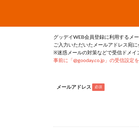
グッデイWEB会員登録に利用するメ
ご入力いただいたメールアドレス宛に
※迷惑メールの対策などで受信ドメイ
事前に「@gooday.co.jp」の受信
メールアドレス
必須