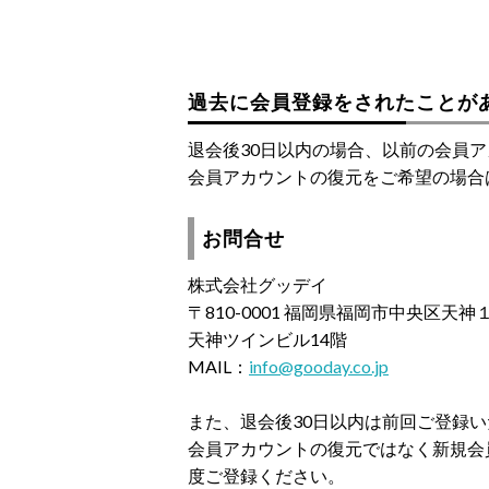
過去に会員登録をされたことが
退会後30日以内の場合、以前の会員
会員アカウントの復元をご希望の場合
お問合せ
株式会社グッデイ
〒810-0001 福岡県福岡市中央区天
天神ツインビル14階
MAIL：
info@gooday.co.jp
また、退会後30日以内は前回ご登録
会員アカウントの復元ではなく新規会
度ご登録ください。