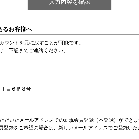
あるお客様へ
アカウントを元に戻すことが可能です。
は、下記までご連絡ください。
神１丁目６番８号
いただいたメールアドレスでの新規会員登録（本登録）ができま
員登録をご希望の場合は、新しいメールアドレスでご登録いた