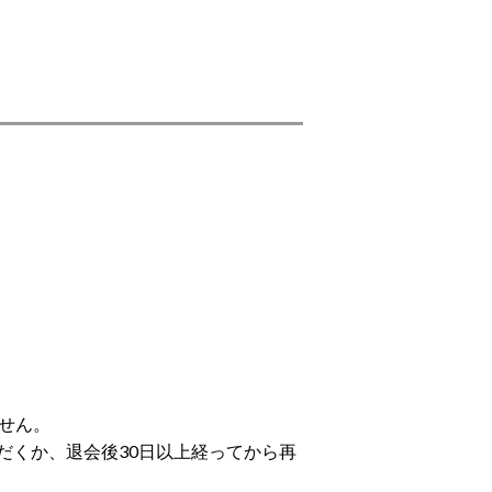
せん。
だくか、退会後30日以上経ってから再