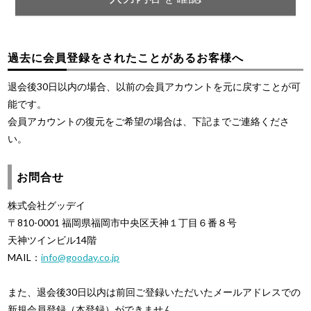
過去に会員登録をされたことがあるお客様へ
退会後30日以内の場合、以前の会員アカウントを元に戻すことが可
能です。
会員アカウントの復元をご希望の場合は、下記までご連絡くださ
い。
お問合せ
株式会社グッデイ
〒810-0001 福岡県福岡市中央区天神１丁目６番８号
天神ツインビル14階
MAIL：
info@gooday.co.jp
また、退会後30日以内は前回ご登録いただいたメールアドレスでの
新規会員登録（本登録）ができません。