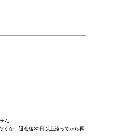
せん。
だくか、退会後30日以上経ってから再