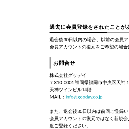
過去に会員登録をされたことが
退会後30日以内の場合、以前の会員
会員アカウントの復元をご希望の場合
お問合せ
株式会社グッデイ
〒810-0001 福岡県福岡市中央区天
天神ツインビル14階
MAIL：
info@gooday.co.jp
また、退会後30日以内は前回ご登録
会員アカウントの復元ではなく新規会
度ご登録ください。