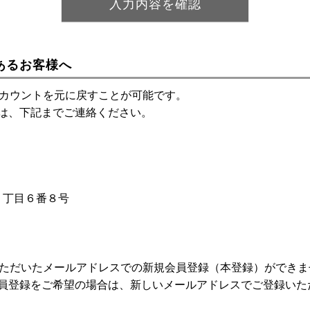
あるお客様へ
アカウントを元に戻すことが可能です。
は、下記までご連絡ください。
神１丁目６番８号
いただいたメールアドレスでの新規会員登録（本登録）ができま
員登録をご希望の場合は、新しいメールアドレスでご登録いた