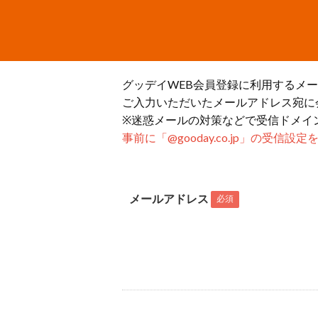
グッデイWEB会員登録に利用するメ
ご入力いただいたメールアドレス宛に
※迷惑メールの対策などで受信ドメイ
事前に「@gooday.co.jp」の受信
メールアドレス
必須