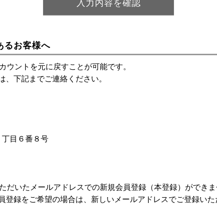
あるお客様へ
アカウントを元に戻すことが可能です。
は、下記までご連絡ください。
神１丁目６番８号
いただいたメールアドレスでの新規会員登録（本登録）ができま
員登録をご希望の場合は、新しいメールアドレスでご登録いた