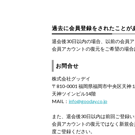
過去に会員登録をされたことが
退会後30日以内の場合、以前の会員
会員アカウントの復元をご希望の場合
お問合せ
株式会社グッデイ
〒810-0001 福岡県福岡市中央区天
天神ツインビル14階
MAIL：
info@gooday.co.jp
また、退会後30日以内は前回ご登録
会員アカウントの復元ではなく新規会
度ご登録ください。