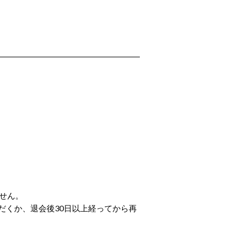
せん。
だくか、退会後30日以上経ってから再