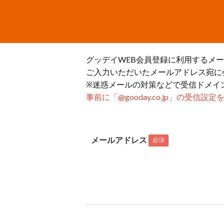
グッデイWEB会員登録に利用するメ
ご入力いただいたメールアドレス宛に
※迷惑メールの対策などで受信ドメイ
事前に「@gooday.co.jp」の受信
メールアドレス
必須