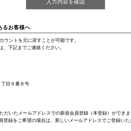
あるお客様へ
アカウントを元に戻すことが可能です。
は、下記までご連絡ください。
神１丁目６番８号
いただいたメールアドレスでの新規会員登録（本登録）ができま
員登録をご希望の場合は、新しいメールアドレスでご登録いた