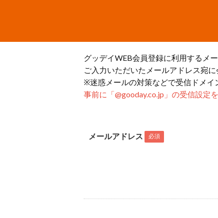
グッデイWEB会員登録に利用するメ
ご入力いただいたメールアドレス宛に
※迷惑メールの対策などで受信ドメイ
事前に「@gooday.co.jp」の受信
メールアドレス
必須