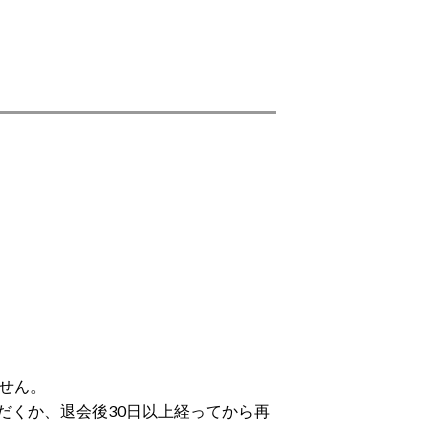
せん。
だくか、退会後30日以上経ってから再