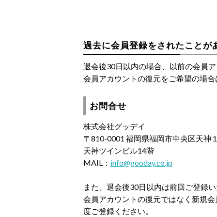
過去に会員登録をされたことが
退会後30日以内の場合、以前の会員
会員アカウントの復元をご希望の場合
お問合せ
株式会社グッデイ
〒810-0001 福岡県福岡市中央区天
天神ツインビル14階
MAIL：
info@gooday.co.jp
また、退会後30日以内は前回ご登録
会員アカウントの復元ではなく新規会
度ご登録ください。