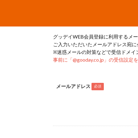
グッデイWEB会員登録に利用するメ
ご入力いただいたメールアドレス宛に
※迷惑メールの対策などで受信ドメイ
事前に「@gooday.co.jp」の受信
メールアドレス
必須