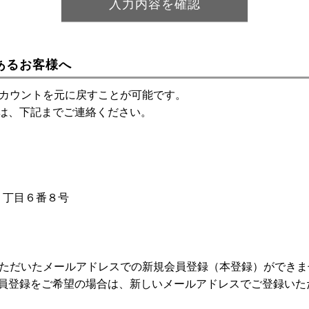
あるお客様へ
アカウントを元に戻すことが可能です。
は、下記までご連絡ください。
神１丁目６番８号
いただいたメールアドレスでの新規会員登録（本登録）ができま
員登録をご希望の場合は、新しいメールアドレスでご登録いた