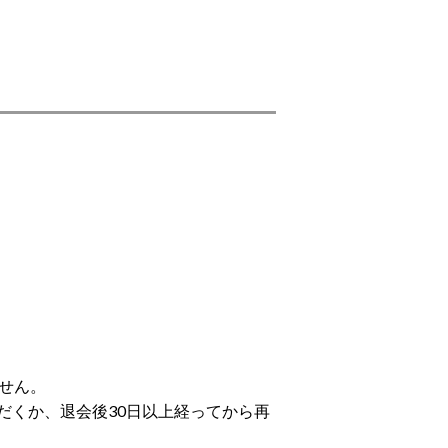
せん。
だくか、退会後30日以上経ってから再