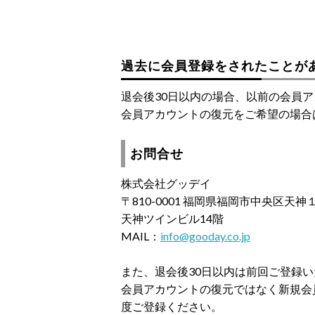
過去に会員登録をされたことが
退会後30日以内の場合、以前の会員
会員アカウントの復元をご希望の場合
お問合せ
株式会社グッデイ
〒810-0001 福岡県福岡市中央区天
天神ツインビル14階
MAIL：
info@gooday.co.jp
また、退会後30日以内は前回ご登録
会員アカウントの復元ではなく新規会
度ご登録ください。