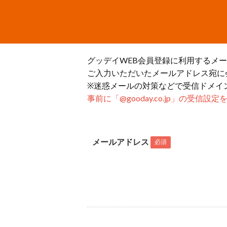
グッデイWEB会員登録に利用するメ
ご入力いただいたメールアドレス宛に
※迷惑メールの対策などで受信ドメイ
事前に「@gooday.co.jp」の受信
メールアドレス
必須