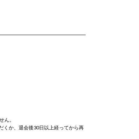
せん。
だくか、退会後30日以上経ってから再