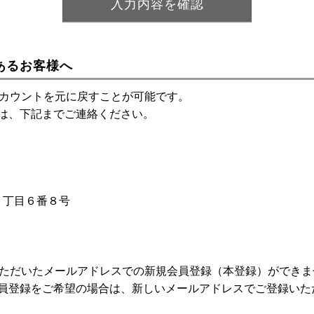
あるお客様へ
アカウントを元に戻すことが可能です。
は、下記までご連絡ください。
神１丁目６番８号
いただいたメールアドレスでの新規会員登録（本登録）ができま
員登録をご希望の場合は、新しいメールアドレスでご登録いた