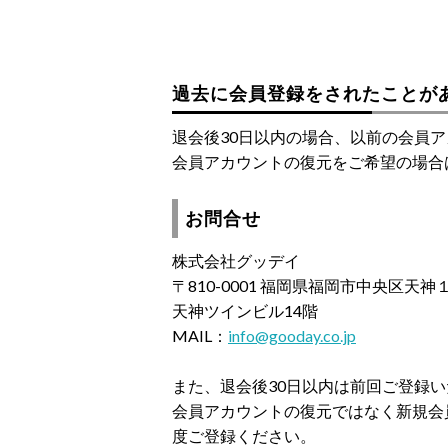
過去に会員登録をされたことが
退会後30日以内の場合、以前の会員
会員アカウントの復元をご希望の場合
お問合せ
株式会社グッデイ
〒810-0001 福岡県福岡市中央区天
天神ツインビル14階
MAIL：
info@gooday.co.jp
また、退会後30日以内は前回ご登録
会員アカウントの復元ではなく新規会
度ご登録ください。